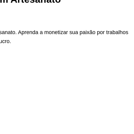
anato. Aprenda a monetizar sua paixão por trabalhos
ucro.