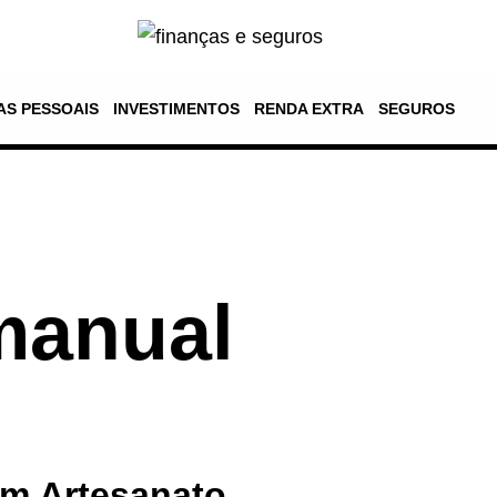
AS PESSOAIS
INVESTIMENTOS
RENDA EXTRA
SEGUROS
manual
m Artesanato