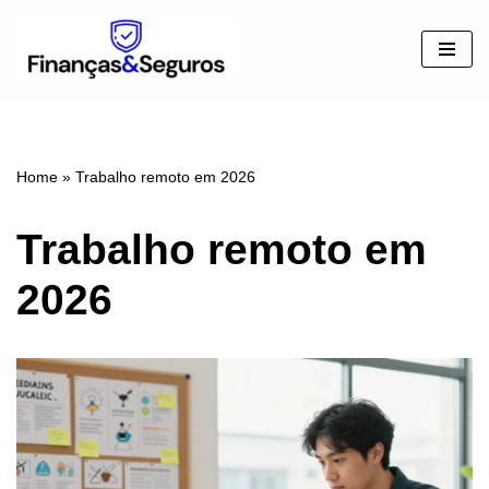
Pular
para
o
conteúdo
Home
»
Trabalho remoto em 2026
Trabalho remoto em
2026