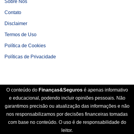
Sobre Nós
Contato
Disclaimer
Termos de Uso
Política de Cookies
Políticas de Privacidade
O conteúdo do
Finanças&Seguros
é apenas informativo
e educacional, podendo incluir opiniões pessoais. Não
garantimos precisão ou atualização das informações e não
nos responsabilizamos por decisões financeiras tomadas
com base no conteúdo. O uso é de responsabilidade do
leitor.