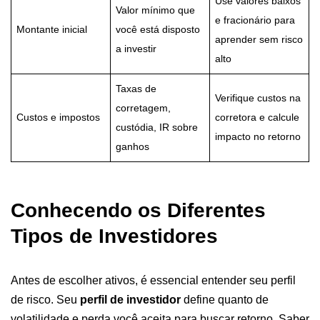
Use valores baixos
Valor mínimo que
e fracionário para
Montante inicial
você está disposto
aprender sem risco
a investir
alto
Taxas de
Verifique custos na
corretagem,
Custos e impostos
corretora e calcule
custódia, IR sobre
impacto no retorno
ganhos
Conhecendo os Diferentes
Tipos de Investidores
Antes de escolher ativos, é essencial entender seu perfil
de risco. Seu
perfil de investidor
define quanto de
volatilidade e perda você aceita para buscar retorno. Saber