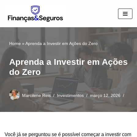
Pular
para
o
conteúdo
Home
»
Aprenda a Investir em Ações do Zero
Aprenda a Investir em Ações
do Zero
Marcilene Reis
Investimentos
março 12, 2026
Você já se perguntou se é possível começar a investir com