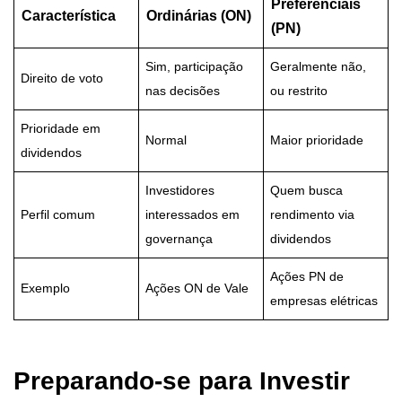
Preferenciais
Característica
Ordinárias (ON)
(PN)
Sim, participação
Geralmente não,
Direito de voto
nas decisões
ou restrito
Prioridade em
Normal
Maior prioridade
dividendos
Investidores
Quem busca
Perfil comum
interessados em
rendimento via
governança
dividendos
Ações PN de
Exemplo
Ações ON de Vale
empresas elétricas
Preparando-se para Investir