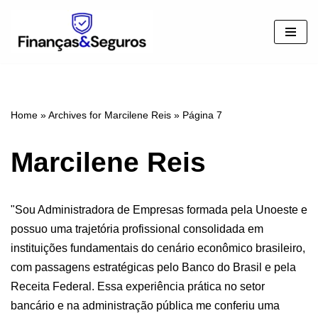
Pular
para
o
conteúdo
Home
»
Archives for Marcilene Reis
»
Página 7
Marcilene Reis
"Sou Administradora de Empresas formada pela Unoeste e
possuo uma trajetória profissional consolidada em
instituições fundamentais do cenário econômico brasileiro,
com passagens estratégicas pelo Banco do Brasil e pela
Receita Federal. Essa experiência prática no setor
bancário e na administração pública me conferiu uma