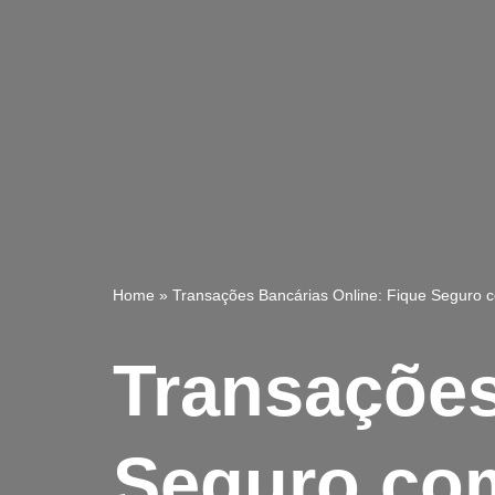
Home
»
Transações Bancárias Online: Fique Seguro 
Transações
Seguro com