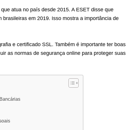
 que atua no país desde 2015. A ESET disse que
brasileiras em 2019. Isso mostra a importância de
ografia e certificado SSL. Também é importante ter boas
guir as normas de segurança online para proteger suas
Bancárias
soais