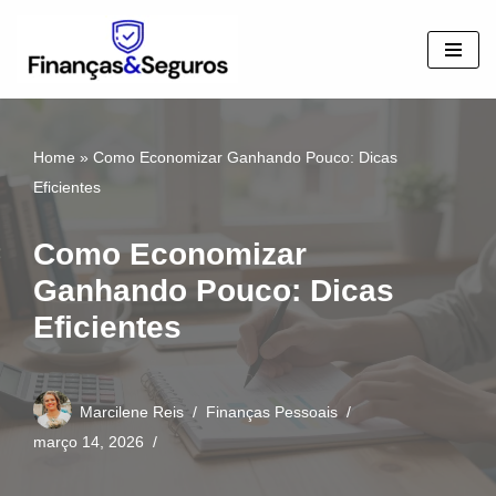
Pular
para
o
conteúdo
Home
»
Como Economizar Ganhando Pouco: Dicas
Eficientes
Como Economizar
Ganhando Pouco: Dicas
Eficientes
Marcilene Reis
Finanças Pessoais
março 14, 2026