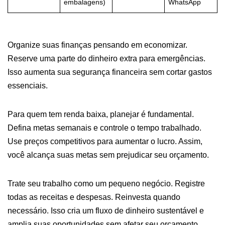
embalagens)
WhatsApp
Organize suas finanças pensando em economizar.
Reserve uma parte do dinheiro extra para emergências.
Isso aumenta sua segurança financeira sem cortar gastos
essenciais.
Para quem tem renda baixa, planejar é fundamental.
Defina metas semanais e controle o tempo trabalhado.
Use preços competitivos para aumentar o lucro. Assim,
você alcança suas metas sem prejudicar seu orçamento.
Trate seu trabalho como um pequeno negócio. Registre
todas as receitas e despesas. Reinvesta quando
necessário. Isso cria um fluxo de dinheiro sustentável e
amplia suas oportunidades sem afetar seu orçamento