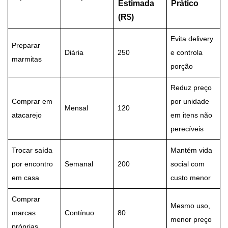
Estimada
Prático
(R$)
Evita delivery
Preparar
Diária
250
e controla
marmitas
porção
Reduz preço
Comprar em
por unidade
Mensal
120
atacarejo
em itens não
perecíveis
Trocar saída
Mantém vida
por encontro
Semanal
200
social com
em casa
custo menor
Comprar
Mesmo uso,
marcas
Contínuo
80
menor preço
próprias