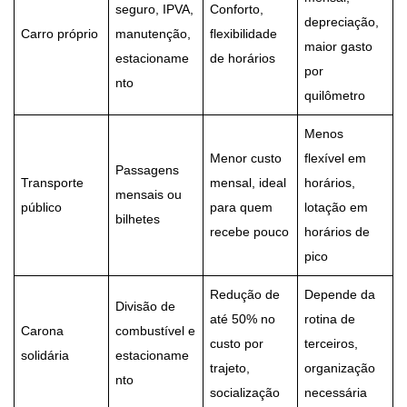
seguro, IPVA,
Conforto,
depreciação,
Carro próprio
manutenção,
flexibilidade
maior gasto
estacioname
de horários
por
nto
quilômetro
Menos
Menor custo
flexível em
Passagens
Transporte
mensal, ideal
horários,
mensais ou
público
para quem
lotação em
bilhetes
recebe pouco
horários de
pico
Redução de
Depende da
Divisão de
até 50% no
rotina de
Carona
combustível e
custo por
terceiros,
solidária
estacioname
trajeto,
organização
nto
socialização
necessária