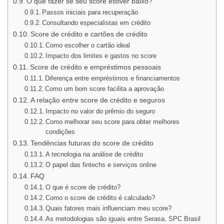
O que fazer se seu score estiver baixo?
Passos iniciais para recuperação
Consultando especialistas em crédito
Score de crédito e cartões de crédito
Como escolher o cartão ideal
Impacto dos limites e gastos no score
Score de crédito e empréstimos pessoais
Diferença entre empréstimos e financiamentos
Como um bom score facilita a aprovação
A relação entre score de crédito e seguros
Impacto no valor do prêmio do seguro
Como melhorar seu score para obter melhores
condições
Tendências futuras do score de crédito
A tecnologia na análise de crédito
O papel das fintechs e serviços online
FAQ
O que é score de crédito?
Como o score de crédito é calculado?
Quais fatores mais influenciam meu score?
As metodologias são iguais entre Serasa, SPC Brasil