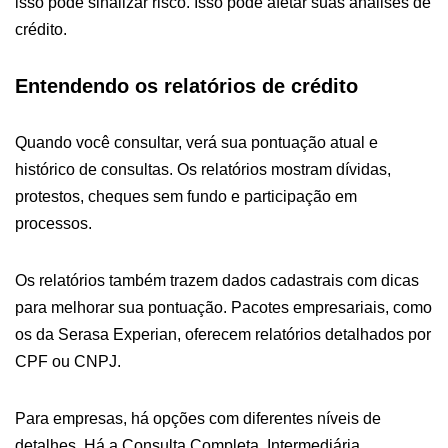
isso pode sinalizar risco. Isso pode afetar suas análises de
crédito.
Entendendo os relatórios de crédito
Quando você consultar, verá sua pontuação atual e
histórico de consultas. Os relatórios mostram dívidas,
protestos, cheques sem fundo e participação em
processos.
Os relatórios também trazem dados cadastrais com dicas
para melhorar sua pontuação. Pacotes empresariais, como
os da Serasa Experian, oferecem relatórios detalhados por
CPF ou CNPJ.
Para empresas, há opções com diferentes níveis de
detalhes. Há a Consulta Completa, Intermediária,