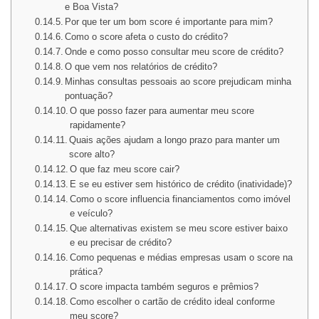
e Boa Vista?
Por que ter um bom score é importante para mim?
Como o score afeta o custo do crédito?
Onde e como posso consultar meu score de crédito?
O que vem nos relatórios de crédito?
Minhas consultas pessoais ao score prejudicam minha
pontuação?
O que posso fazer para aumentar meu score
rapidamente?
Quais ações ajudam a longo prazo para manter um
score alto?
O que faz meu score cair?
E se eu estiver sem histórico de crédito (inatividade)?
Como o score influencia financiamentos como imóvel
e veículo?
Que alternativas existem se meu score estiver baixo
e eu precisar de crédito?
Como pequenas e médias empresas usam o score na
prática?
O score impacta também seguros e prêmios?
Como escolher o cartão de crédito ideal conforme
meu score?