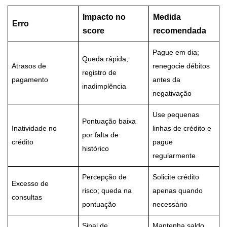
Impacto no
Medida
Erro
score
recomendada
Pague em dia;
Queda rápida;
Atrasos de
renegocie débitos
registro de
pagamento
antes da
inadimplência
negativação
Use pequenas
Pontuação baixa
Inatividade no
linhas de crédito e
por falta de
crédito
pague
histórico
regularmente
Percepção de
Solicite crédito
Excesso de
risco; queda na
apenas quando
consultas
pontuação
necessário
Sinal de
Mantenha saldo