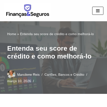
Pular
para
o
conteúdo
Home
»
Entenda seu score de crédito e como melhorá-lo
Entenda seu score de
crédito e como melhorá-lo
Marcilene Reis
Cartões, Bancos e Crédito
março 10, 2026