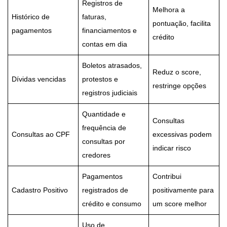
Registros de
Melhora a
Histórico de
faturas,
pontuação, facilita
pagamentos
financiamentos e
crédito
contas em dia
Boletos atrasados,
Reduz o score,
Dívidas vencidas
protestos e
restringe opções
registros judiciais
Quantidade e
Consultas
frequência de
Consultas ao CPF
excessivas podem
consultas por
indicar risco
credores
Pagamentos
Contribui
Cadastro Positivo
registrados de
positivamente para
crédito e consumo
um score melhor
Uso de