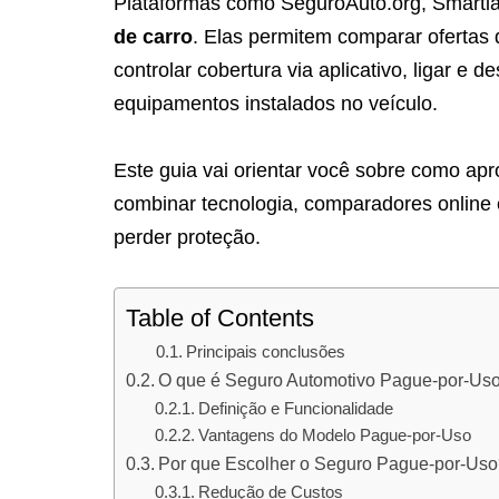
Plataformas como SeguroAuto.org, Smartia
de carro
. Elas permitem comparar ofertas 
controlar cobertura via aplicativo, ligar e
equipamentos instalados no veículo.
Este guia vai orientar você sobre como apr
combinar tecnologia, comparadores online 
perder proteção.
Table of Contents
Principais conclusões
O que é Seguro Automotivo Pague-por-Us
Definição e Funcionalidade
Vantagens do Modelo Pague-por-Uso
Por que Escolher o Seguro Pague-por-Us
Redução de Custos