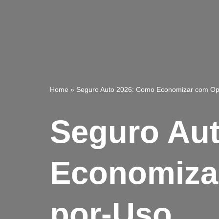
Home
»
Seguro Auto 2026: Como Economizar com Op
Seguro Au
Economiza
por-Uso