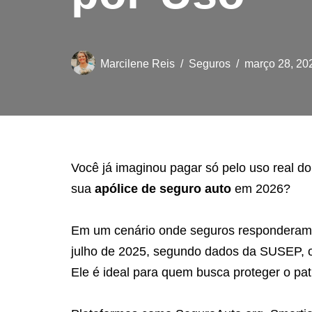
Marcilene Reis
Seguros
março 28, 20
Você já imaginou pagar só pelo uso real do
sua
apólice de seguro auto
em 2026?
Em um cenário onde seguros responderam p
julho de 2025, segundo dados da SUSEP, o
Ele é ideal para quem busca proteger o p