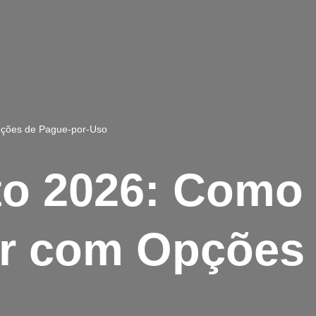
ções de Pague-por-Uso
to 2026: Como
r com Opções 