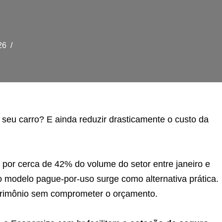
26
 seu carro? E ainda reduzir drasticamente o custo da
or cerca de 42% do volume do setor entre janeiro e
 modelo pague-por-uso surge como alternativa prática.
atrimônio sem comprometer o orçamento.