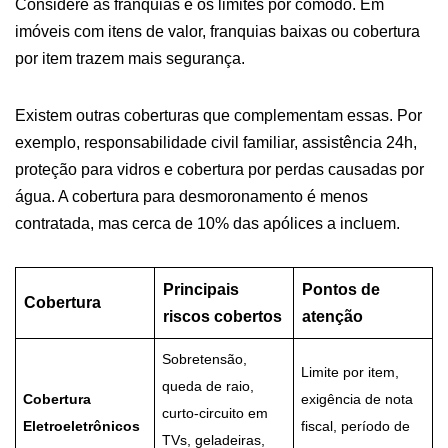
Considere as franquias e os limites por cômodo. Em
imóveis com itens de valor, franquias baixas ou cobertura
por item trazem mais segurança.
Existem outras coberturas que complementam essas. Por
exemplo, responsabilidade civil familiar, assistência 24h,
proteção para vidros e cobertura por perdas causadas por
água. A cobertura para desmoronamento é menos
contratada, mas cerca de 10% das apólices a incluem.
Principais
Pontos de
Cobertura
riscos cobertos
atenção
Sobretensão,
Limite por item,
queda de raio,
Cobertura
exigência de nota
curto-circuito em
Eletroeletrônicos
fiscal, período de
TVs, geladeiras,