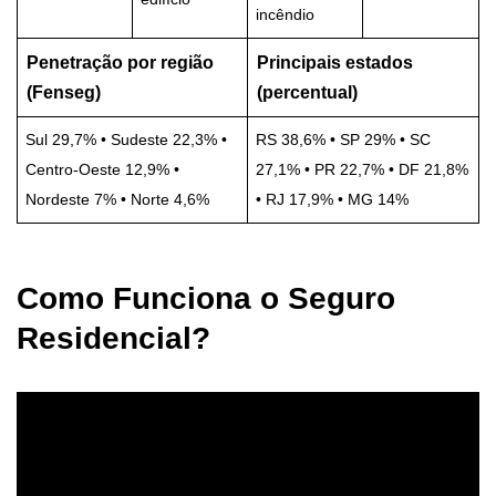
incêndio
Penetração por região
Principais estados
(Fenseg)
(percentual)
Sul 29,7% • Sudeste 22,3% •
RS 38,6% • SP 29% • SC
Centro-Oeste 12,9% •
27,1% • PR 22,7% • DF 21,8%
Nordeste 7% • Norte 4,6%
• RJ 17,9% • MG 14%
Como Funciona o Seguro
Residencial?