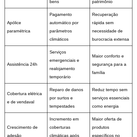
bens
patrimônio
Pagamento
Recuperação
Apólice
automático por
rápida sem
paramétrica
parâmetros
necessidade de
climáticos
burocracia extensa
Serviços
Maior conforto e
emergenciais e
Assistência 24h
segurança para a
realojamento
família
temporário
Reparo de danos
Reduz tempo sem
Cobertura elétrica
por surtos e
serviços essenciais
e de vendaval
tempestades
como energia
Incremento em
Maior oferta de
Crescimento de
coberturas
produtos
adesão
climáticas após
específicos no