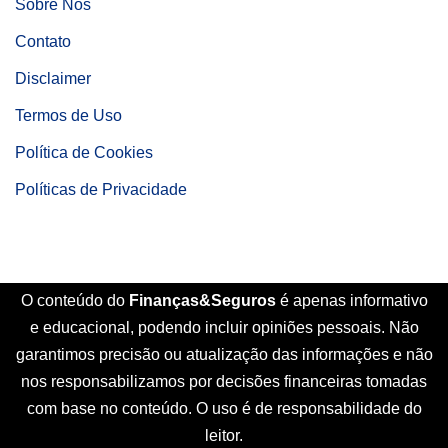
Sobre Nós
Contato
Disclaimer
Termos de Uso
Política de Cookies
Políticas de Privacidade
O conteúdo do
Finanças&Seguros
é apenas informativo
e educacional, podendo incluir opiniões pessoais. Não
garantimos precisão ou atualização das informações e não
nos responsabilizamos por decisões financeiras tomadas
com base no conteúdo. O uso é de responsabilidade do
leitor.