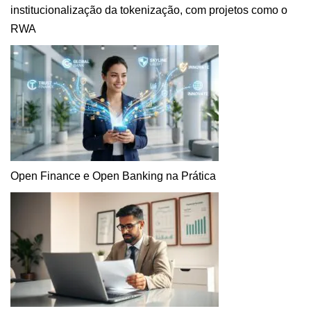
institucionalização da tokenização, com projetos como o
RWA
Open Finance e Open Banking na Prática