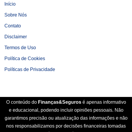
Início
Sobre Nós
Contato
Disclaimer
Termos de Uso
Política de Cookies
Políticas de Privacidade
O conteúdo do
Finanças&Seguros
é apenas informativo
e educacional, podendo incluir opiniões pessoais. Não
garantimos precisão ou atualização das informações e não
nos responsabilizamos por decisões financeiras tomadas