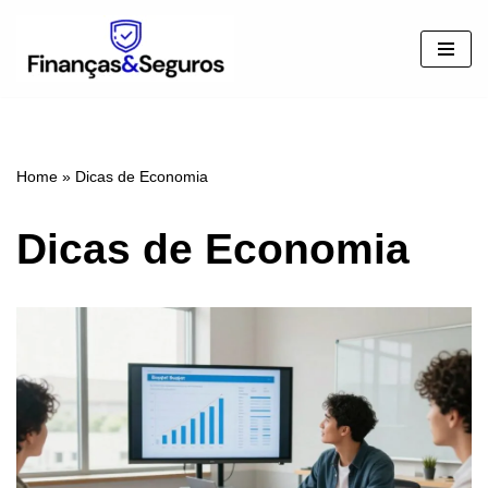
Pular
para
o
conteúdo
Home
»
Dicas de Economia
Dicas de Economia