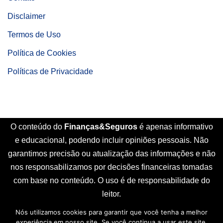
Disclaimer
Termos de Uso
Política de Cookies
Políticas de Privacidade
O conteúdo do
Finanças&Seguros
é apenas informativo
e educacional, podendo incluir opiniões pessoais. Não
garantimos precisão ou atualização das informações e não
nos responsabilizamos por decisões financeiras tomadas
com base no conteúdo. O uso é de responsabilidade do
leitor.
Nós utilizamos cookies para garantir que você tenha a melhor
Início
Sobre Nós
Contato
Disclaimer
experiência em nosso site. Se você continua a usar este site,