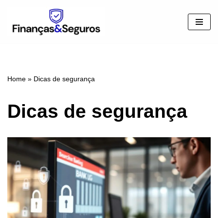
Pular
para
o
conteúdo
Home
»
Dicas de segurança
Dicas de segurança