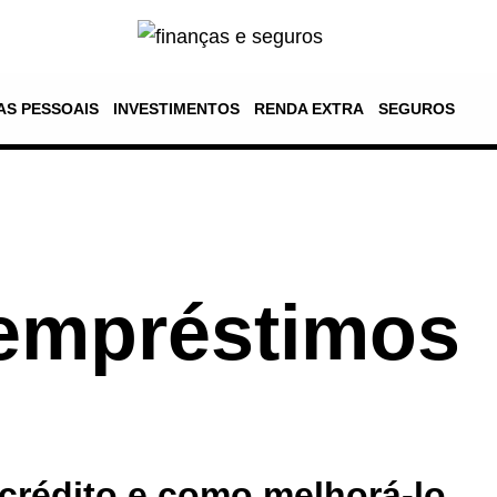
AS PESSOAIS
INVESTIMENTOS
RENDA EXTRA
SEGUROS
 empréstimos
crédito e como melhorá-lo