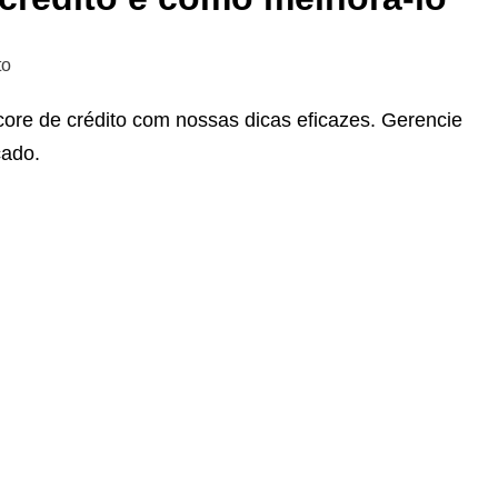
to
ore de crédito com nossas dicas eficazes. Gerencie
cado.