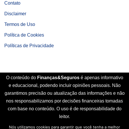
Contato
Disclaimer
Termos de Uso
Política de Cookies
Políticas de Privacidade
O conteúdo do
Finanças&Seguros
é apenas informativo
e educacional, podendo incluir opiniões pessoais. Não
garantimos precisão ou atualização das informações e não
nos responsabilizamos por decisões financeiras tomadas
com base no conteúdo. O uso é de responsabilidade do
leitor.
Nós utilizamos cookies para garantir que você tenha a melhor
Início
Sobre Nós
Contato
Disclaimer