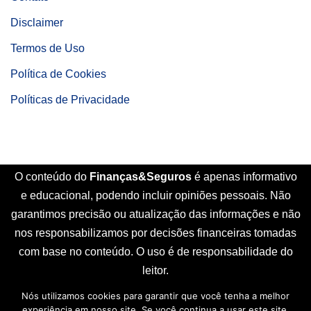
Disclaimer
Termos de Uso
Política de Cookies
Políticas de Privacidade
O conteúdo do
Finanças&Seguros
é apenas informativo
e educacional, podendo incluir opiniões pessoais. Não
garantimos precisão ou atualização das informações e não
nos responsabilizamos por decisões financeiras tomadas
com base no conteúdo. O uso é de responsabilidade do
leitor.
Nós utilizamos cookies para garantir que você tenha a melhor
Início
Sobre Nós
Contato
Disclaimer
experiência em nosso site. Se você continua a usar este site,