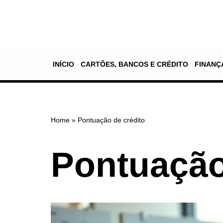
Pular
para
o
INÍCIO
CARTÕES, BANCOS E CRÉDITO
FINANÇ
conteúdo
Home
»
Pontuação de crédito
Pontuação