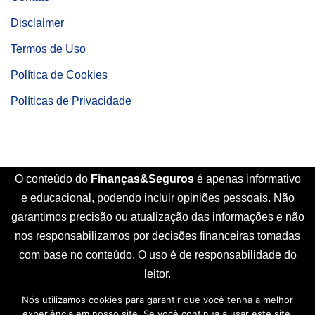
Disclaimer
Termos de Uso
Política de Cookies
Políticas de Privacidade
O conteúdo do
Finanças&Seguros
é apenas informativo
e educacional, podendo incluir opiniões pessoais. Não
garantimos precisão ou atualização das informações e não
nos responsabilizamos por decisões financeiras tomadas
com base no conteúdo. O uso é de responsabilidade do
leitor.
Nós utilizamos cookies para garantir que você tenha a melhor
Início
Sobre Nós
Contato
Disclaimer
experiência em nosso site. Se você continua a usar este site,