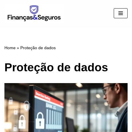
Pular
para
o
conteúdo
Home
»
Proteção de dados
Proteção de dados